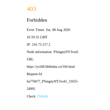
Previous
Next
热门剧集
大地影视最受欢迎的高分影视剧集